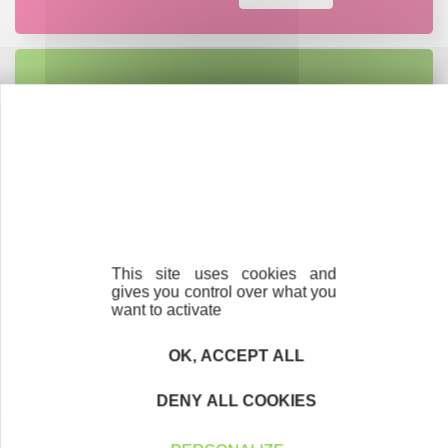
Créateurs
Trouvez à qui vous adresser
Créateurs, repreneurs, vos interlocuteurs en
région.
En savoir plus
This site uses cookies and
gives you control over what you
want to activate
Parrainage
OK, ACCEPT ALL
Vous souhaitez aider de jeunes
entrepreneurs ?
DENY ALL COOKIES
Devenez parrain ou marraine