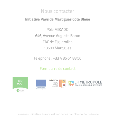
Nous contacter
Initiative Pays de Martigues Côte Bleue
Pôle MIKADO
646, Avenue Auguste Baron
ZAC de Figuerolles
13500 Martigues
Téléphone : +33 4 86 64 88 50
Formulaire de contact
Le réseau Initiative France est cofinancé par l’Union Européenne