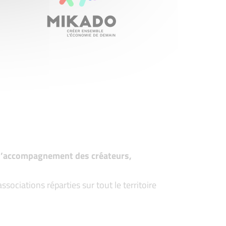
t d’accompagnement des créateurs,
ociations réparties sur tout le territoire