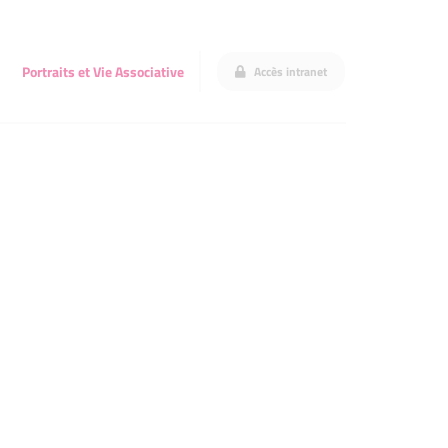
Portraits et Vie Associative
Accès intranet