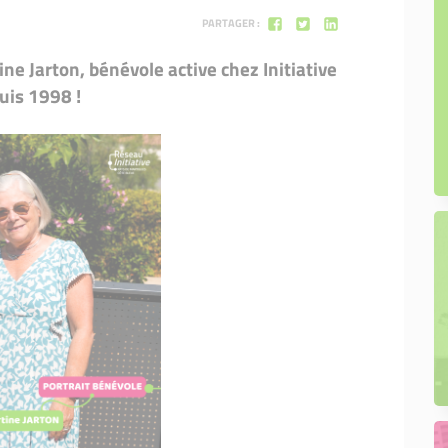
PARTAGER :
ne Jarton, bénévole active chez Initiative
uis 1998 !