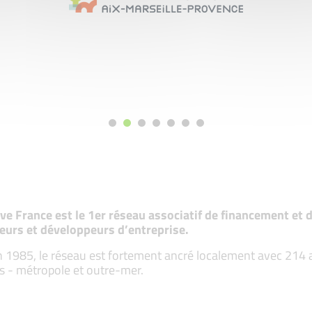
tive France est le 1er réseau associatif de financement e
eurs et développeurs d’entreprise.
 1985, le réseau est fortement ancré localement avec 214 ass
s - métropole et outre-mer.