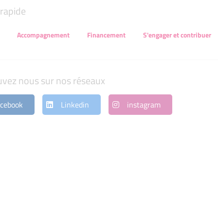
rapide
Accompagnement
Financement
S'engager et contribuer
uvez nous sur nos réseaux
cebook
Linkedin
instagram