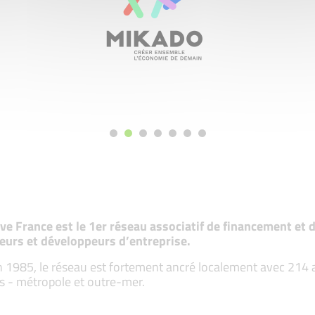
tive France est le 1er réseau associatif de financement e
eurs et développeurs d’entreprise.
 1985, le réseau est fortement ancré localement avec 214 ass
s - métropole et outre-mer.