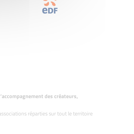
t d’accompagnement des créateurs,
ociations réparties sur tout le territoire