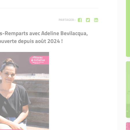
PARTAGER :
es-Remparts avec Adeline Bevilacqua,
 ouverte depuis août 2024 !