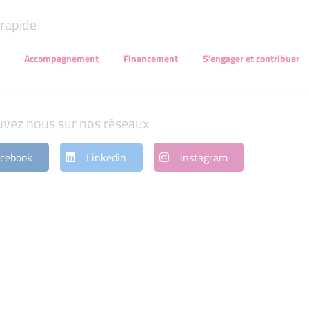
rapide
Accompagnement
Financement
S'engager et contribuer
uvez nous sur nos réseaux
cebook
Linkedin
instagram