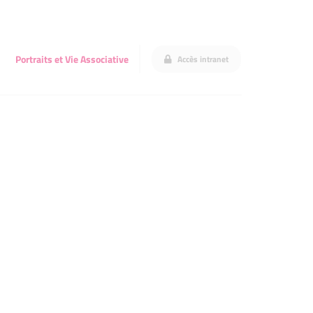
Portraits et Vie Associative
Accès intranet