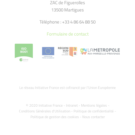
ZAC de Figuerolles
13500 Martigues
Téléphone : +33 4 86 64 88 50
Formulaire de contact
Le réseau Initiative France est cofinancé par l’Union Européenne
© 2020 Initiative France -
Intranet
-
Mentions légales
-
Conditions Générales d'Utilisation
-
Politique de confidentialité
-
Politique de gestion des cookies
-
Nous contacter