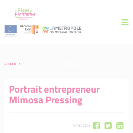
ACCUEIL
PORTRAIT ENTREPRENEUR MIMOSA PRESSING
Portrait entrepreneur
Mimosa Pressing
PARTAGER :