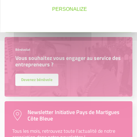
PERSONALIZE
Devenez parrain ou marraine
Bénévolat
Vous souhaitez vous engager au service des
entrepreneurs ?
Devenez bénévole
Newsletter Initiative Pays de Martigues
Côte Bleue
Tous les mois, retrouvez toute l’actualité de notre
association dans notre newsletter !