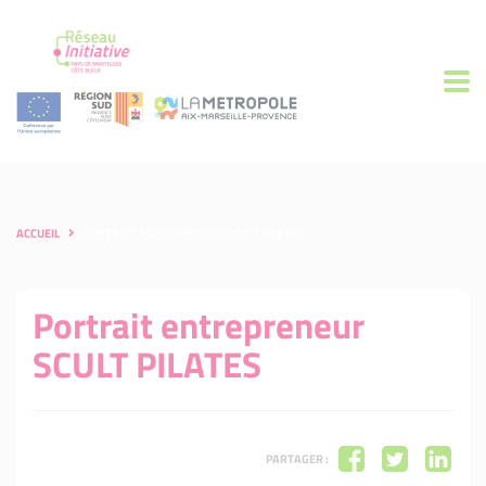
ACCUEIL
PORTRAIT ENTREPRENEUR SCULT PILATES
Portrait entrepreneur
SCULT PILATES
PARTAGER :