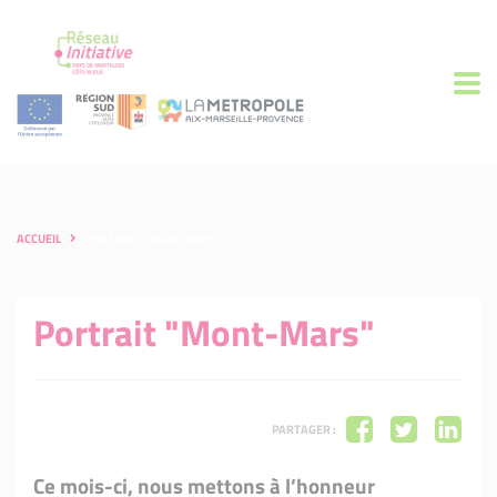
ACCUEIL
PORTRAIT "MONT-MARS"
Portrait "Mont-Mars"
PARTAGER :
Ce mois-ci, nous mettons à l’honneur