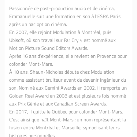
Passionnée de post-production audio et de cinéma,
Emmanuelle suit une formation en son à l’ESRA Paris
après un bac option cinéma.
En 2007, elle rejoint Modulation à Montréal, puis
Ubisoft, où son travail sur Far Cry 4 est nommé aux
Motion Picture Sound Editors Awards.
Après 16 ans d’expérience, elle revient en Provence pour
cofonder Mont-Mars.
À 18 ans, Shaun-Nicholas débute chez Modulation
comme assistant bruiteur avant de devenir ingénieur du
son. Nominé aux Gemini Awards en 2002, il remporte un
Golden Reel Award en 2008 et est plusieurs fois nommé
aux Prix Génie et aux Canadian Screen Awards.
En 2017, il quitte le Québec pour cofonder Mont-Mars.
C’est ainsi que naît Mont-Mars : un nom représentant la
fusion entre Montréal et Marseille, symbolisant leurs
histoires personnelles.